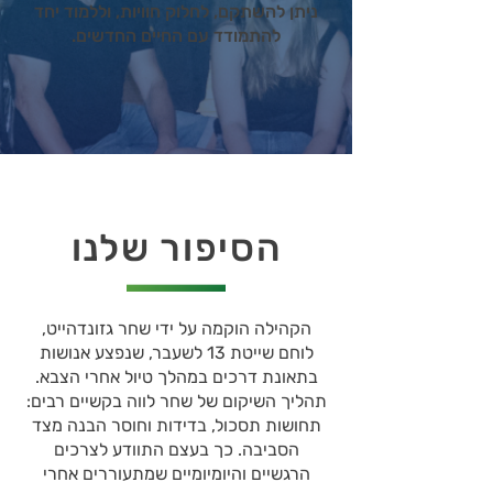
ניתן להשתקם, לחלוק חוויות, וללמוד יחד
להתמודד עם החיים החדשים.
הסיפור שלנו
הקהילה הוקמה על ידי שחר גזונדהייט,
לוחם שייטת 13 לשעבר, שנפצע אנושות
בתאונת דרכים במהלך טיול אחרי הצבא.
תהליך השיקום של שחר לווה בקשיים רבים:
תחושות תסכול, בדידות וחוסר הבנה מצד
הסביבה. כך בעצם התוודע לצרכים
הרגשיים והיומיומיים שמתעוררים אחרי