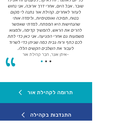
כל יום לאתגר. זה לא קל, לפעמים זה אפילו
שובר. אבל היום, אחרי דרך ארוכה, אני נחוש
לעזור לאחרים. קהילת אור נתנה לי מקום
בטוח, תמיכה ואופטימיות, ולימדה אותי
שהנחישות היא המפתח. למדתי שאפשר
להרים את הראש, להמשיך קדימה, ולמצוא
משמעות גם אחרי הפגיעה. אני כאן כדי לתת
לכם כתף ורוח גבית כמה שניתן כדי לשרוד
לעבור את השלבים הקשים הללו.
-איתן אונר, חבר קהילת אור
תרומה לקהילת אור
התנדבות בקהילה