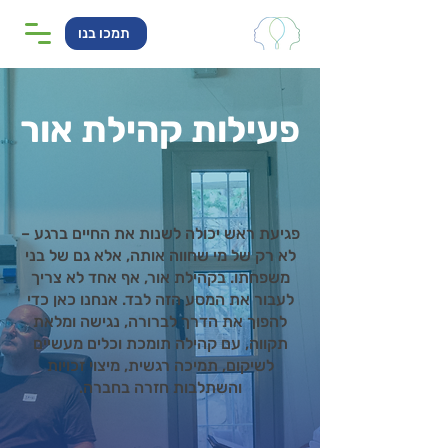
תמכו בנו
פעילות קהילת אור
פגיעת ראש יכולה לשנות את החיים ברגע –
לא רק של מי שחווה אותה, אלא גם של בני
משפחתו. בקהילת אור, אף אחד לא צריך
לעבור את המסע הזה לבד. אנחנו כאן כדי
להפוך את הדרך לברורה, נגישה ומלאת
תקווה, עם קהילה תומכת וכלים מעשיים
לשיקום, תמיכה רגשית, מיצוי זכויות
והשתלבות חזרה בחברה.