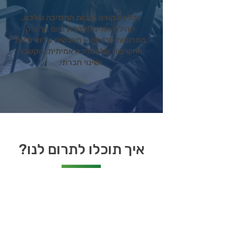
וכל זה קורה בזכות התמיכה שלכם.
קהילת אור מתקיימת כיום אך ורק
מתרומות פרטיות – מאנשים שרואים את
החשיבות של תמיכה אמיתית, הקשבה
ושינוי חברתי.
איך תוכלו לתרום לנו?