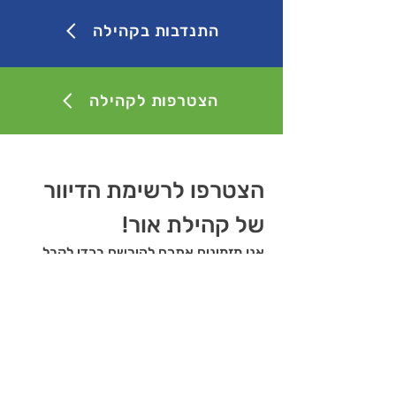
התנדבות בקהילה
הצטרפות לקהילה
הצטרפו לרשימת הדיוור 
של קהילת אור!
אנו מזמינים אתכם להירשם בכדי לקבל 
עדכונים שוטפים על פעילות הקהילה שלנו, 
לו״ז אירועים והרצאות, הטבות בלעדיות 
והזדמנויות להתחבר עם חברים חדשים.